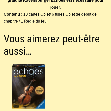
gratuite Ravensburger Echoes est nécessaire pour
jouer.
Contenu :
18 cartes Objet/ 6 tuiles Objet de début de
chapitre / 1 Règle du jeu.
Vous aimerez peut-être
aussi…