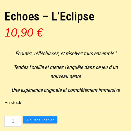
Echoes – L’Eclipse
10,90
€
Écoutez, réfléchissez, et résolvez tous ensemble !
Tendez l’oreille et menez l’enquête dans ce jeu d’un
nouveau genre
Une expérience originale et complètement immersive
En stock
quantité
Ajouter au panier
de