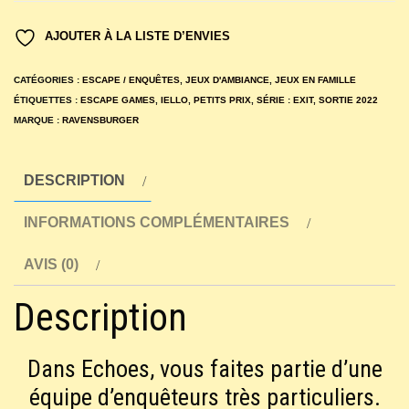
Echoes
AJOUTER À LA LISTE D’ENVIES
-
L'Eclipse
CATÉGORIES :
ESCAPE / ENQUÊTES
,
JEUX D'AMBIANCE
,
JEUX EN FAMILLE
ÉTIQUETTES :
ESCAPE GAMES
,
IELLO
,
PETITS PRIX
,
SÉRIE : EXIT
,
SORTIE 2022
MARQUE :
RAVENSBURGER
DESCRIPTION
INFORMATIONS COMPLÉMENTAIRES
AVIS (0)
Description
Dans Echoes, vous faites partie d’une
équipe d’enquêteurs très particuliers.