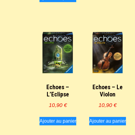
Echoes –
Echoes – Le
L’Eclipse
Violon
10,90
€
10,90
€
Ajouter au panier
Ajouter au panier