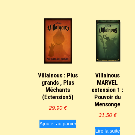
Villainous : Plus
Villainous
grands , Plus
MARVEL
Méchants
extension 1 :
(Extension5)
Pouvoir du
Mensonge
29,90
€
31,50
€
Ajouter au panier
Lire la suite