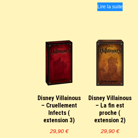
Lire la suite
Disney Villainous
Disney Villainous
– Cruellement
– La fin est
Infects (
proche (
extension 3)
extension 2)
29,90
€
29,90
€