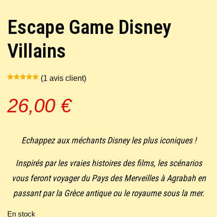
Escape Game Disney
Villains
(
1
avis client)
Noté
1
5.00
sur 5
basé sur
26,00
€
notation
client
Echappez aux méchants Disney les plus iconiques !
Inspirés par les vraies histoires des films, les scénarios
vous feront voyager du Pays des Merveilles à Agrabah en
passant par la Grèce antique ou le royaume sous la mer.
En stock