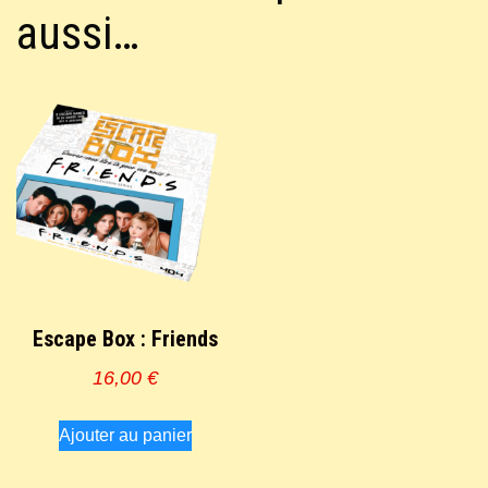
aussi…
Escape Box : Friends
16,00
€
Ajouter au panier