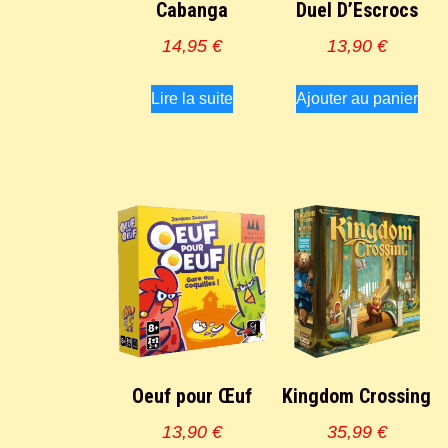
Cabanga
Duel D’Escrocs
14,95
€
13,90
€
Lire la suite
Ajouter au panier
Oeuf pour Œuf
Kingdom Crossing
13,90
€
35,99
€