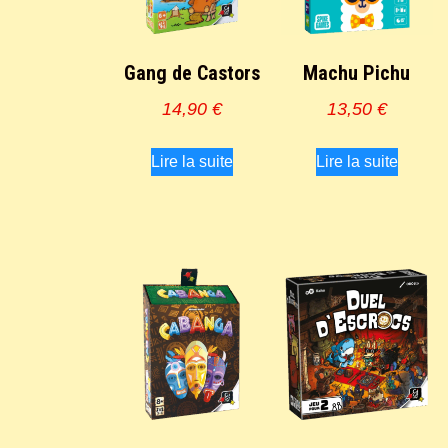
Gang de Castors
Machu Pichu
14,90
€
13,50
€
Lire la suite
Lire la suite