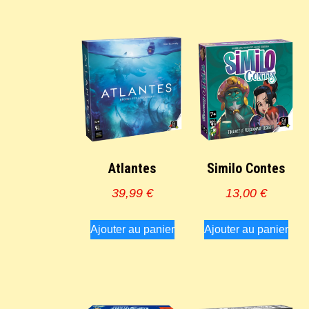
Atlantes
Similo Contes
39,99
€
13,00
€
Ajouter au panier
Ajouter au panier