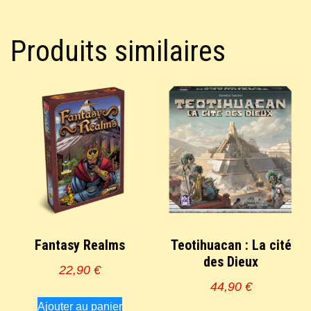
Produits similaires
Fantasy Realms
Teotihuacan : La cité
des Dieux
22,90
€
44,90
€
Ajouter au panier