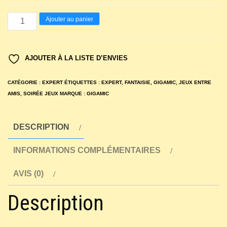
quantité
Ajouter au panier
de
Atlantes
AJOUTER À LA LISTE D’ENVIES
CATÉGORIE :
EXPERT
ÉTIQUETTES :
EXPERT
,
FANTAISIE
,
GIGAMIC
,
JEUX ENTRE
AMIS
,
SOIRÉE JEUX
MARQUE :
GIGAMIC
DESCRIPTION
INFORMATIONS COMPLÉMENTAIRES
AVIS (0)
Description