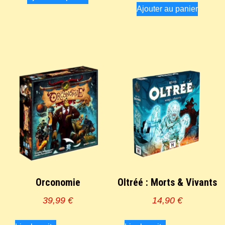
Ajouter au panier
Orconomie
Oltréé : Morts & Vivants
39,99
€
14,90
€