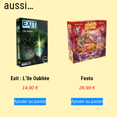
aussi…
Exit : L’île Oubliée
Festo
14,90
€
29,99
€
Ajouter au panier
Ajouter au panier