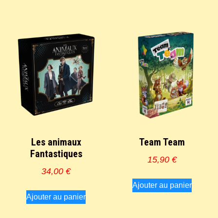
Les animaux
Team Team
Fantastiques
15,90
€
34,00
€
Ajouter au panier
Ajouter au panier