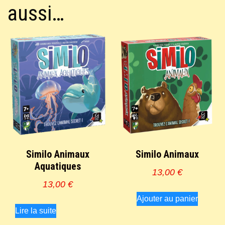
aussi…
Similo Animaux
Similo Animaux
Aquatiques
13,00
€
13,00
€
Ajouter au panier
Lire la suite