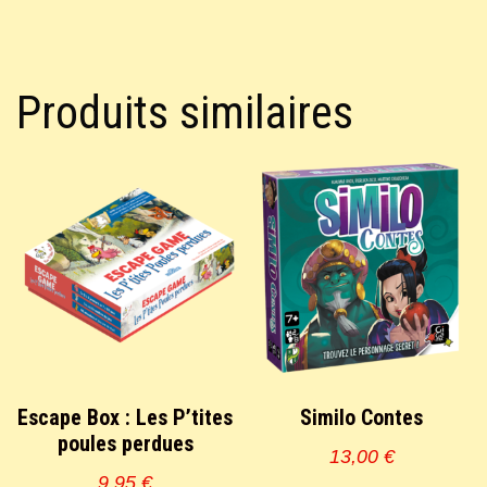
Produits similaires
Escape Box : Les P’tites
Similo Contes
poules perdues
13,00
€
9,95
€