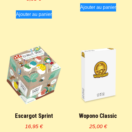
Ajouter au panier
Ajouter au panier
Escargot Sprint
Wopono Classic
16,95
€
25,00
€