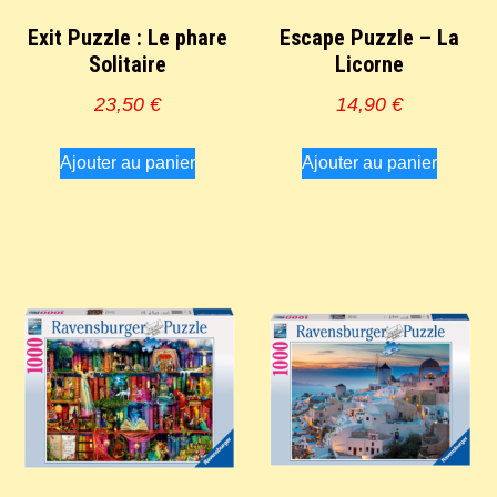
Exit Puzzle : Le phare
Escape Puzzle – La
Solitaire
Licorne
23,50
€
14,90
€
Ajouter au panier
Ajouter au panier