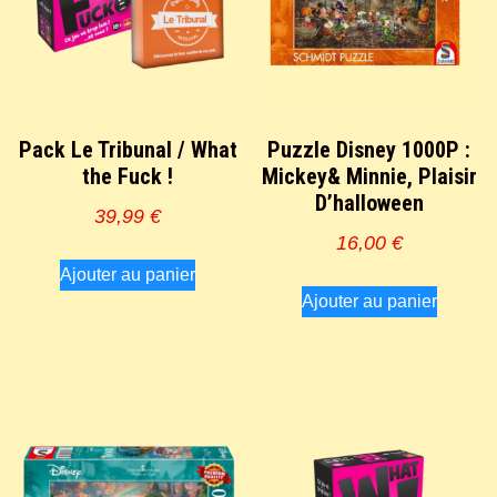
Pack Le Tribunal / What
Puzzle Disney 1000P :
the Fuck !
Mickey& Minnie, Plaisir
D’halloween
39,99
€
16,00
€
Ajouter au panier
Ajouter au panier