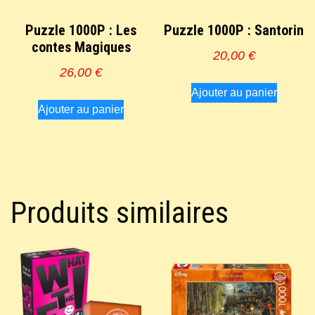
Puzzle 1000P : Les
Puzzle 1000P : Santorin
contes Magiques
20,00
€
26,00
€
Ajouter au panier
Ajouter au panier
Produits similaires