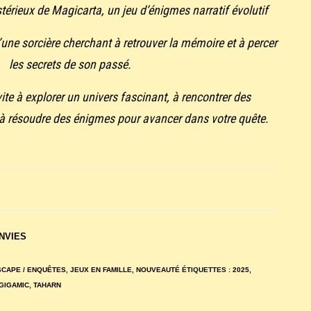
érieux de Magicarta, un jeu d’énigmes narratif évolutif
une sorcière cherchant à retrouver la mémoire et à percer
les secrets de son passé.
ite à explorer un univers fascinant, à rencontrer des
 à résoudre des énigmes pour avancer dans votre quête.
ENVIES
SCAPE / ENQUÊTES
,
JEUX EN FAMILLE
,
NOUVEAUTÉ
ÉTIQUETTES :
2025
,
GIGAMIC
,
TAHARN