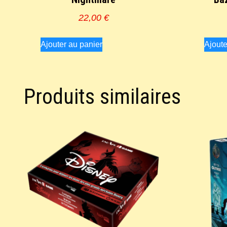
22,00
€
Ajouter au panier
Ajoute
Produits similaires