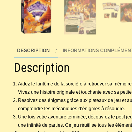
DESCRIPTION
INFORMATIONS COMPLÉMEN
Description
Aidez le fantôme de la sorcière à retrouver sa mémoire
Vivez une histoire originale et touchante avec sa petit
Résolvez des énigmes grâce aux plateaux de jeu et aux 
comprendre les mécaniques d’énigmes à résoudre.
Une fois votre aventure terminée, découvrez le petit j
une infinité de parties. Ce jeu réutilise tous les éléme