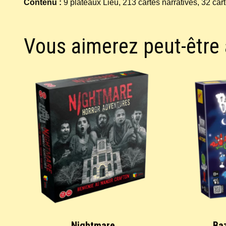
Contenu :
9 plateaux Lieu, 213 cartes narratives, 32 cart
Vous aimerez peut-être
Nightmare
Ba