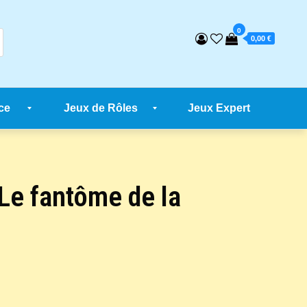
0
0,00 €
ce
Jeux de Rôles
Jeux Expert
Le fantôme de la