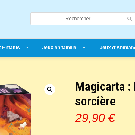
 Enfants
Jeux en famille
Jeux d’Ambian
Magicarta : 
sorcière
29,90
€