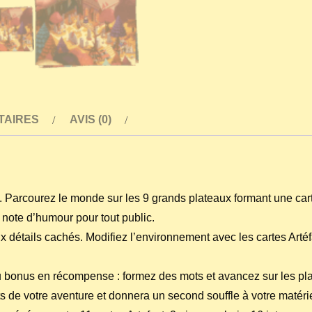
la
sorcière
TAIRES
AVIS (0)
. Parcourez le monde sur les 9 grands plateaux formant une carte
e note d’humour pour tout public.
détails cachés. Modifiez l’environnement avec les cartes Artéfa
eu bonus en récompense : formez des mots et avancez sur les pl
nts de votre aventure et donnera un second souffle à votre matérie