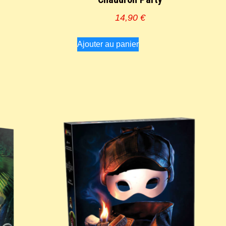
14,90
€
Ajouter au panier