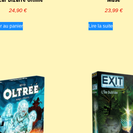
24,90
€
23,99
€
r au panier
Lire la suite