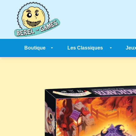
Skip
to
content
Boutique
Les Classiques
Jeux