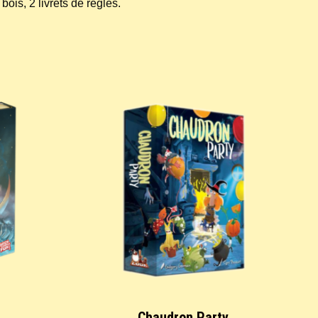
ois, 2 livrets de règles.
Chaudron Party