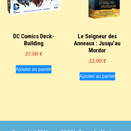
DC Comics Deck-
Le Seigneur des
Building
Anneaux : Jusqu’au
Mordor
37,00
€
12,00
€
Ajouter au panier
Ajouter au panier