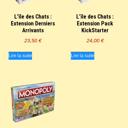
L’île des Chats :
L’île des Chats :
Extension Derniers
Extension Pack
Arrivants
KickStarter
23,50
€
24,00
€
Lire la suite
Lire la suite