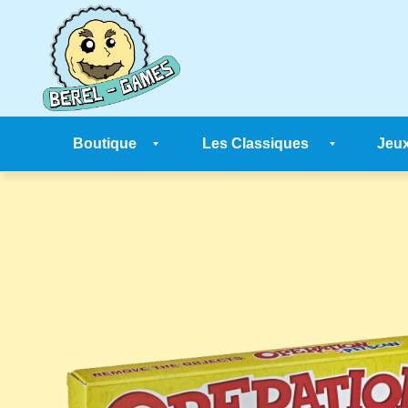
Skip
to
content
Boutique
Les Classiques
Jeux