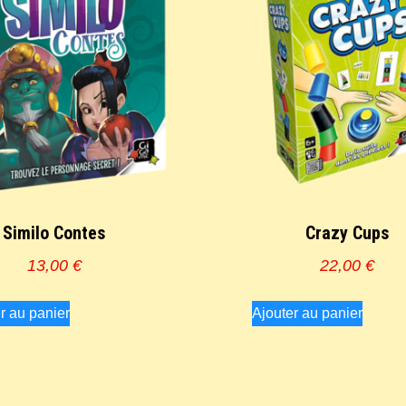
Similo Contes
Crazy Cups
13,00
€
22,00
€
r au panier
Ajouter au panier