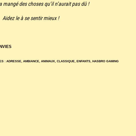
a mangé des choses qu’il n’aurait pas dû !
Aidez le à se sentir mieux !
ENVIES
ES :
ADRESSE
,
AMBIANCE
,
ANIMAUX
,
CLASSIQUE
,
ENFANTS
,
HASBRO GAMING