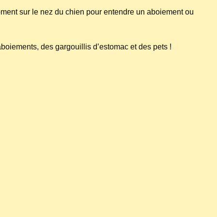
 moment sur le nez du chien pour entendre un aboiement ou
oiements, des gargouillis d’estomac et des pets !