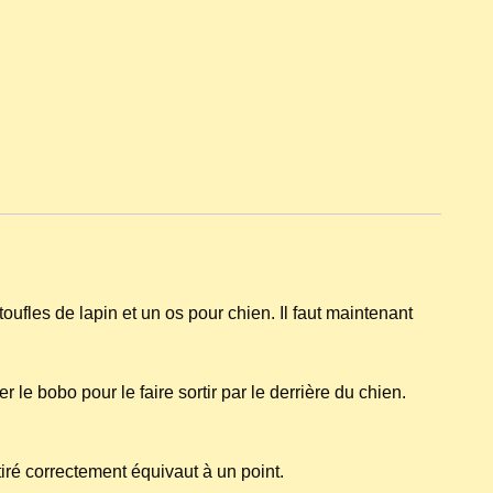
fles de lapin et un os pour chien. Il faut maintenant
e bobo pour le faire sortir par le derrière du chien.
tiré correctement équivaut à un point.