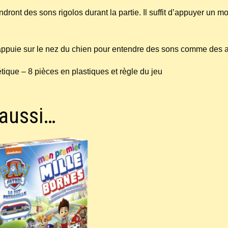
ndront des sons rigolos durant la partie. Il suffit d’appuyer un
appuie sur le nez du chien pour entendre des sons comme des ab
que – 8 pièces en plastiques et règle du jeu
 aussi…