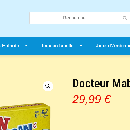
 Enfants
Jeux en famille
Jeux d’Ambian
Docteur Mab
29,99
€