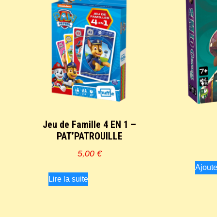
Jeu de Famille 4 EN 1 –
PAT’PATROUILLE
5,00
€
Ajoute
Lire la suite