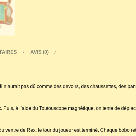
TAIRES
AVIS (0)
 n’aurait pas dû comme des devoirs, des chaussettes, des pantou
Puis, à l’aide du Toutouscope magnétique, on tente de déplacer l
s du ventre de Rex, le tour du joueur est terminé. Chaque bobo re