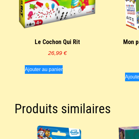
Le Cochon Qui Rit
Mon p
26,99
€
Ajouter au panier
Ajoute
Produits similaires