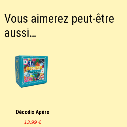
Vous aimerez peut-être
aussi…
Décodix Apéro
13,99
€