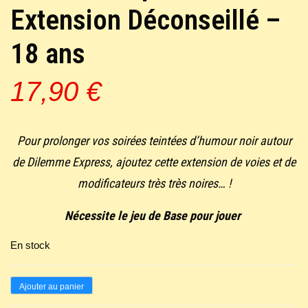
Extension Déconseillé –
18 ans
17,90
€
Pour prolonger vos soirées teintées d’humour noir autour
de Dilemme Express, ajoutez cette extension de voies et de
modificateurs très très noires… !
Nécessite le jeu de Base pour jouer
En stock
quantité
Ajouter au panier
de