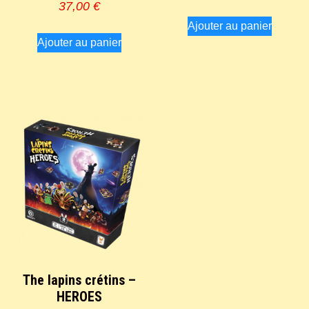
37,00
€
Ajouter au panier
Ajouter au panier
The lapins crétins –
HEROES