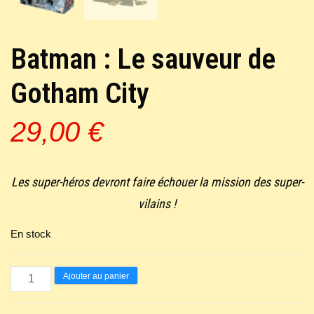
Batman : Le sauveur de
Gotham City
29,00
€
Les super-héros devront faire échouer la mission des super-
vilains !
En stock
quantité
Ajouter au panier
de