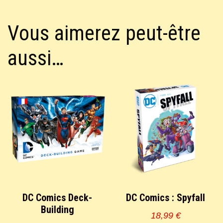
Vous aimerez peut-être
aussi…
DC Comics Deck-
DC Comics : Spyfall
Building
18,99
€