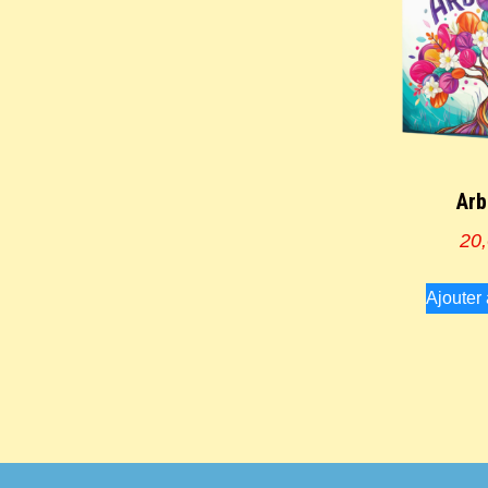
Arb
20
Ajouter