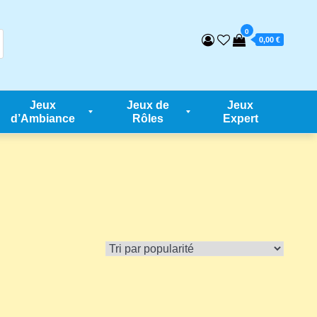
0
0,00 €
Jeux
Jeux de
Jeux
d’Ambiance
Rôles
Expert