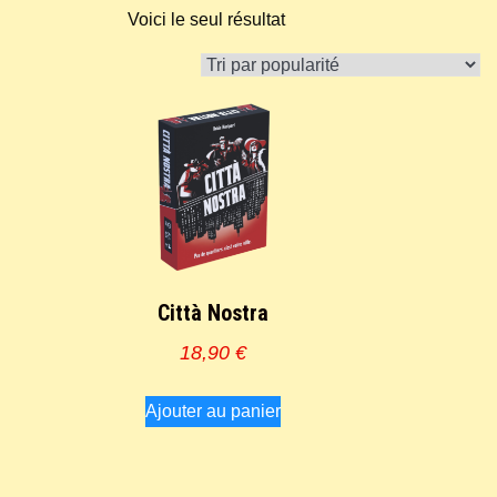
Voici le seul résultat
Città Nostra
18,90
€
Ajouter au panier