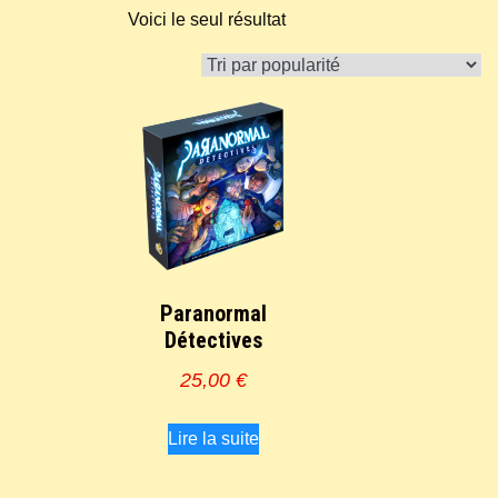
Voici le seul résultat
Paranormal
Détectives
25,00
€
Lire la suite