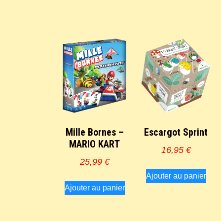
Mille Bornes –
Escargot Sprint
MARIO KART
16,95
€
25,99
€
Ajouter au panier
Ajouter au panier