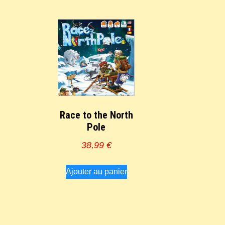
Race to the North
Pole
38,99
€
Ajouter au panier